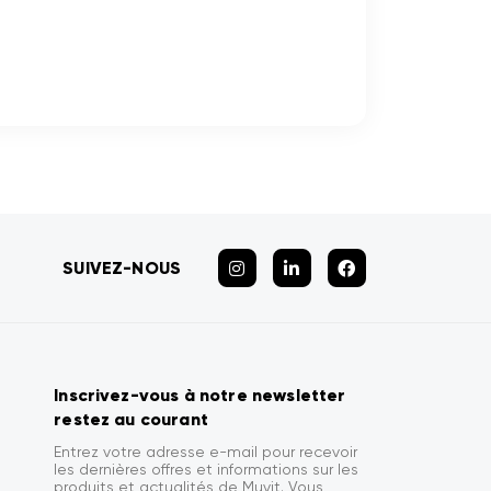
SUIVEZ-NOUS
Inscrivez-vous à notre newsletter
restez au courant
Entrez votre adresse e-mail pour recevoir
les dernières offres et informations sur les
produits et actualités de Muvit. Vous