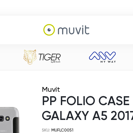
Muvit
PP FOLIO CASE
GALAXY A5 201
SKU:
MUFLC0051