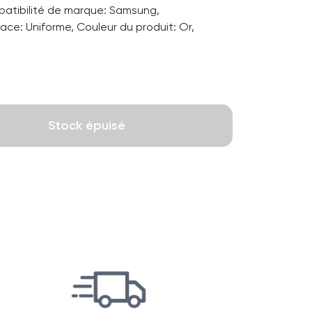
patibilité de marque: Samsung,
face: Uniforme, Couleur du produit: Or,
Stock épuisé