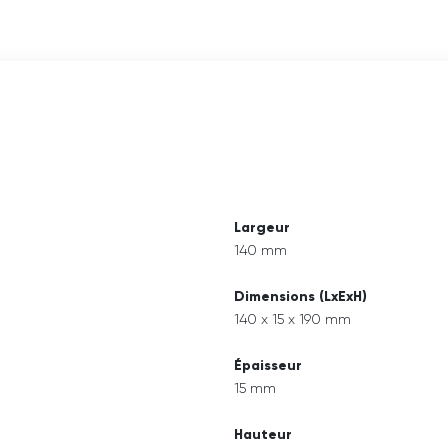
Largeur
140 mm
Dimensions (LxExH)
140 x 15 x 190 mm
Épaisseur
15 mm
Hauteur