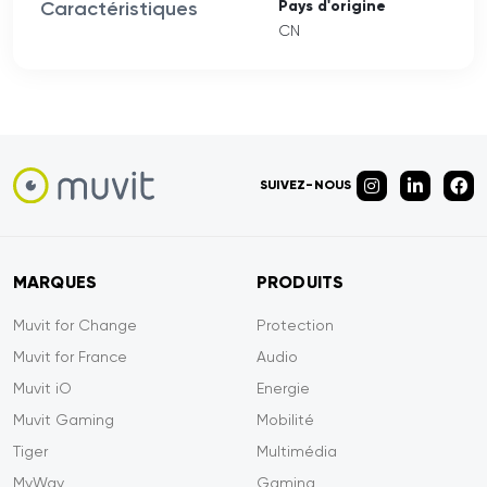
Caractéristiques
Pays d'origine
CN
SUIVEZ-NOUS
MARQUES
PRODUITS
Muvit for Change
Protection
Muvit for France
Audio
Muvit iO
Energie
Muvit Gaming
Mobilité
Tiger
Multimédia
MyWay
Gaming