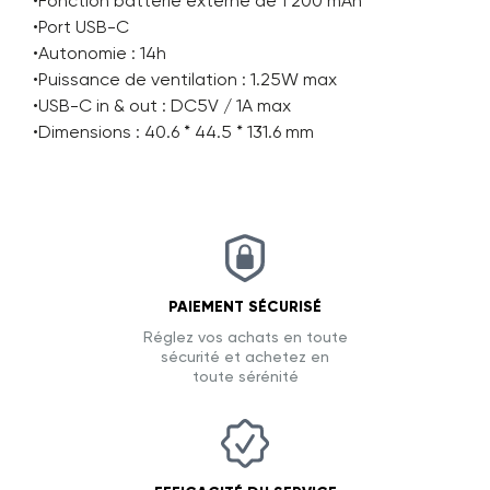
•Fonction batterie externe de 1 200 mAh
•Port USB-C
•Autonomie : 14h
•Puissance de ventilation : 1.25W max
•USB-C in & out : DC5V / 1A max
•Dimensions : 40.6 * 44.5 * 131.6 mm
PAIEMENT SÉCURISÉ
Réglez vos achats en toute
sécurité et achetez en
toute sérénité