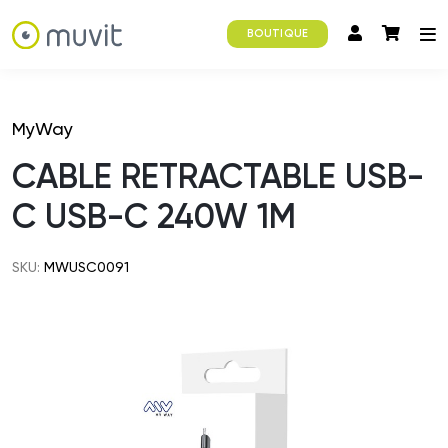
BOUTIQUE
MyWay
CABLE RETRACTABLE USB-
C USB-C 240W 1M
SKU:
MWUSC0091