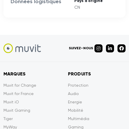
Données logistiques
Pays d'origine
CN
SUIVEZ-NOUS
MARQUES
PRODUITS
Muvit for Change
Protection
Muvit for France
Audio
Muvit iO
Energie
Muvit Gaming
Mobilité
Tiger
Multimédia
MyWay
Gaming