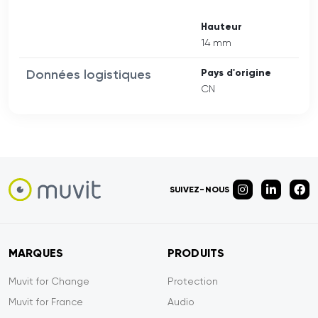
Hauteur
14 mm
Données logistiques
Pays d'origine
CN
SUIVEZ-NOUS
MARQUES
PRODUITS
Muvit for Change
Protection
Muvit for France
Audio