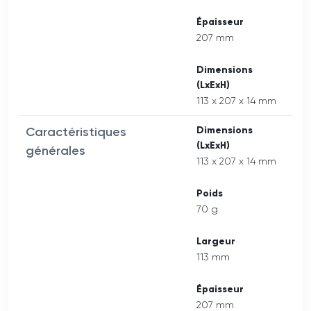
Épaisseur
207 mm
Dimensions
(LxExH)
113 x 207 x 14 mm
Caractéristiques
Dimensions
(LxExH)
générales
113 x 207 x 14 mm
Poids
70 g
Largeur
113 mm
Épaisseur
207 mm