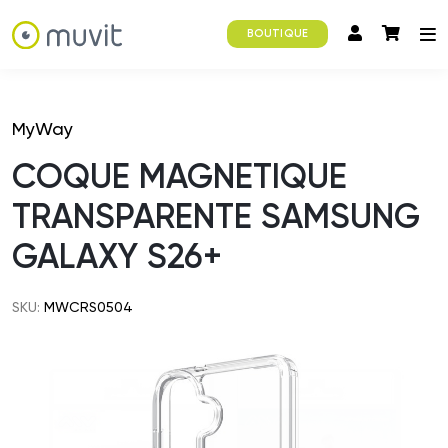
BOUTIQUE
MyWay
COQUE MAGNETIQUE
TRANSPARENTE SAMSUNG
GALAXY S26+
SKU:
MWCRS0504