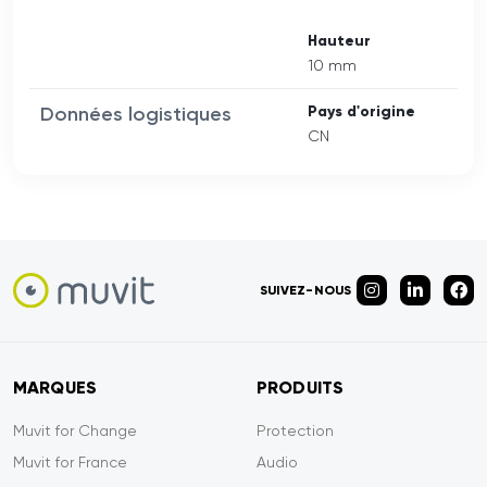
Hauteur
10 mm
Données logistiques
Pays d'origine
CN
SUIVEZ-NOUS
MARQUES
PRODUITS
Muvit for Change
Protection
Muvit for France
Audio