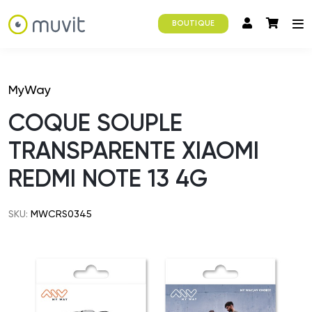
BOUTIQUE
MyWay
COQUE SOUPLE
TRANSPARENTE XIAOMI
REDMI NOTE 13 4G
SKU:
MWCRS0345