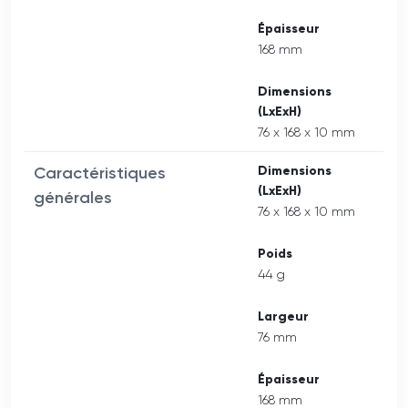
Épaisseur
168 mm
Dimensions
(LxExH)
76 x 168 x 10 mm
Caractéristiques
Dimensions
(LxExH)
générales
76 x 168 x 10 mm
Poids
44 g
Largeur
76 mm
Épaisseur
168 mm