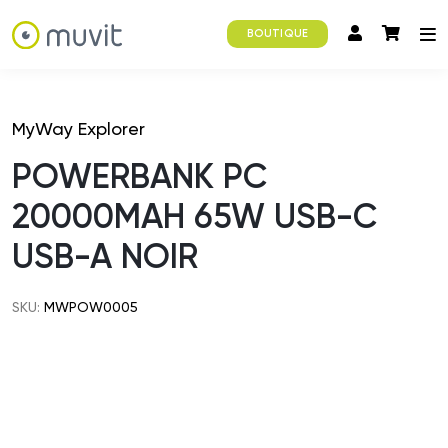
BOUTIQUE
MyWay Explorer
POWERBANK PC
20000MAH 65W USB-C
USB-A NOIR
SKU:
MWPOW0005