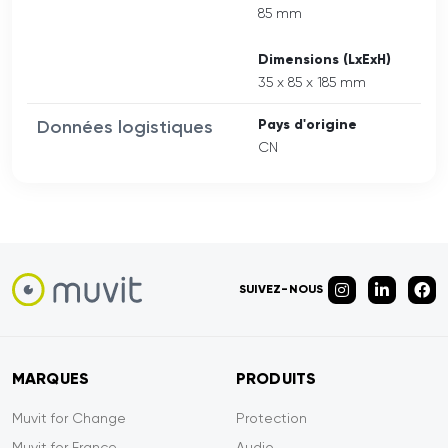
85 mm
Dimensions (LxExH)
35 x 85 x 185 mm
Données logistiques
Pays d'origine
CN
SUIVEZ-NOUS
MARQUES
PRODUITS
Muvit for Change
Protection
Muvit for France
Audio