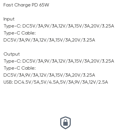
Fast Charge PD 65W
Input
Type-C: DC5V/3A,9V/3A,12V/3A,15V/3A,20V/3.25A
Type-C Cable:
DC5V/3A,9V/3A,12V/3A,15V/3A,20V/3.25A
Output
Type-C: DC5V/3A,9V/3A,12V/3A,15V/3A,20V/3.25A
Type-C Cable:
DC5V/3A,9V/3A,12V/3A,15V/3A,20V/3.25A
USB: DC4.5V/5A,5V/4.5A,5V/3A,9V/3A,12V/2.5A