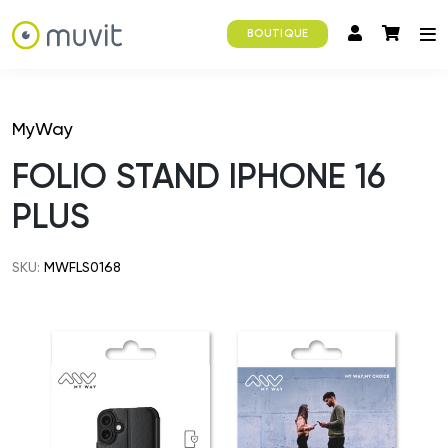
BOUTIQUE
MyWay
FOLIO STAND IPHONE 16
PLUS
SKU:
MWFLS0168