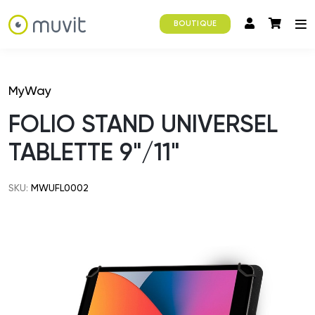
BOUTIQUE
MyWay
FOLIO STAND UNIVERSEL
TABLETTE 9"/11"
SKU:
MWUFL0002