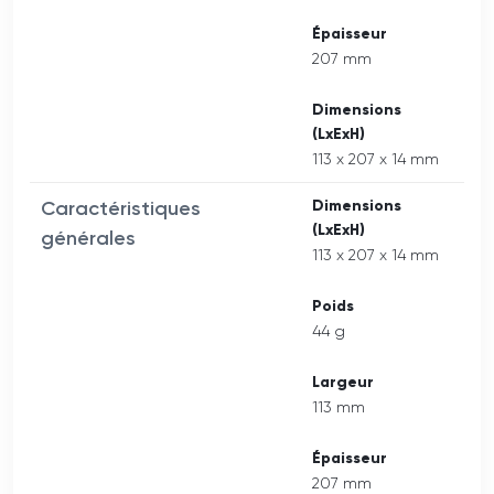
Épaisseur
207 mm
Dimensions
(LxExH)
113 x 207 x 14 mm
Caractéristiques
Dimensions
(LxExH)
générales
113 x 207 x 14 mm
Poids
44 g
Largeur
113 mm
Épaisseur
207 mm