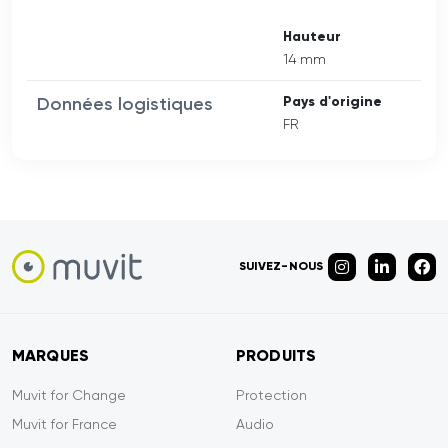
Hauteur
14 mm
Données logistiques
Pays d'origine
FR
SUIVEZ-NOUS
MARQUES
PRODUITS
Muvit for Change
Protection
Muvit for France
Audio