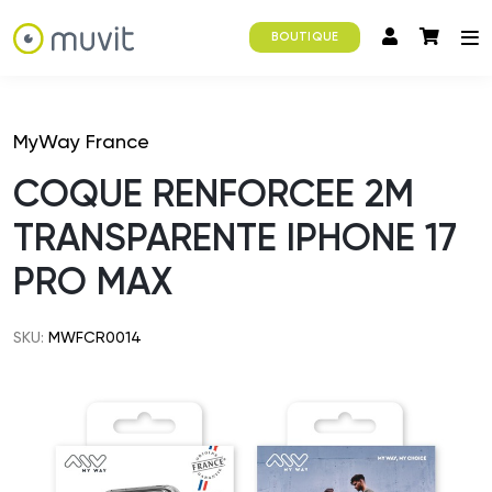
BOUTIQUE
MyWay France
COQUE RENFORCEE 2M
TRANSPARENTE IPHONE 17
PRO MAX
SKU:
MWFCR0014