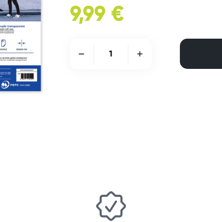
9,99 €