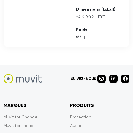
Dimensions (LxExH)
93 x 194 x 1 mm
Poids
60 g
SUIVEZ-NOUS
MARQUES
PRODUITS
Muvit for Change
Protection
Muvit for France
Audio