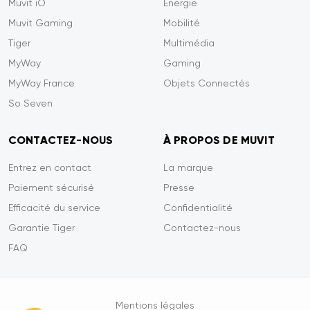
Muvit iO
Energie
Muvit Gaming
Mobilité
Tiger
Multimédia
MyWay
Gaming
MyWay France
Objets Connectés
So Seven
CONTACTEZ-NOUS
À PROPOS DE MUVIT
Entrez en contact
La marque
Paiement sécurisé
Presse
Efficacité du service
Confidentialité
Garantie Tiger
Contactez-nous
FAQ
Mentions légales