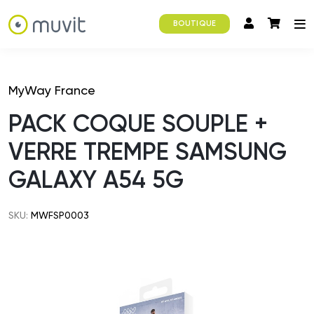
BOUTIQUE
MyWay France
PACK COQUE SOUPLE +
VERRE TREMPE SAMSUNG
GALAXY A54 5G
SKU:
MWFSP0003