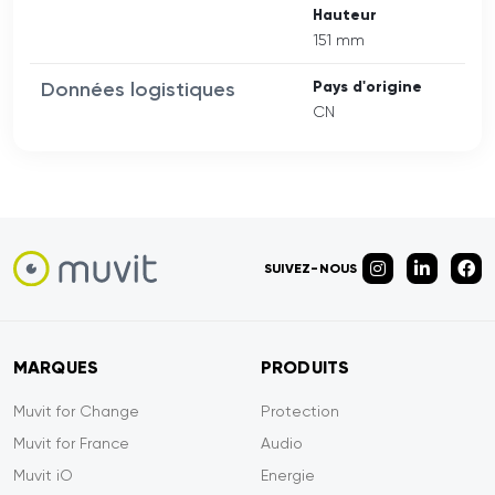
Hauteur
151 mm
Données logistiques
Pays d'origine
CN
SUIVEZ-NOUS
MARQUES
PRODUITS
Muvit for Change
Protection
Muvit for France
Audio
Muvit iO
Energie