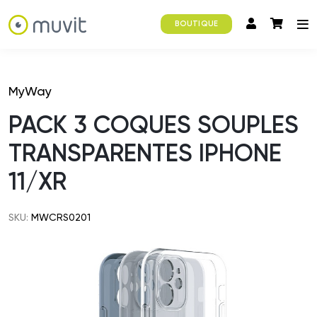
BOUTIQUE
MyWay
PACK 3 COQUES SOUPLES
TRANSPARENTES IPHONE
11/XR
SKU:
MWCRS0201