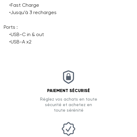
•Fast Charge
•Jusqu’à 3 recharges
Ports :
•USB-C in & out
•USB-A x2
PAIEMENT SÉCURISÉ
Réglez vos achats en toute
sécurité et achetez en
toute sérénité