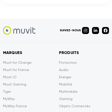
SUIVEZ-NOUS
MARQUES
PRODUITS
Muvit for Change
Protection
Muvit for France
Audio
Muvit iO
Energie
Muvit Gaming
Mobilité
Tiger
Multimédia
MyWay
Gaming
MyWay France
Objets Connectés