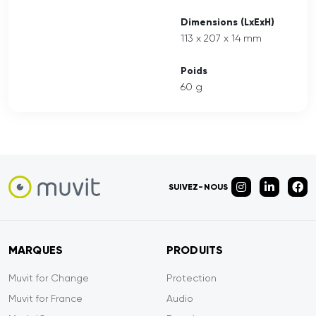
Dimensions (LxExH)
113 x 207 x 14 mm
Poids
60 g
SUIVEZ-NOUS
MARQUES
PRODUITS
Muvit for Change
Protection
Muvit for France
Audio