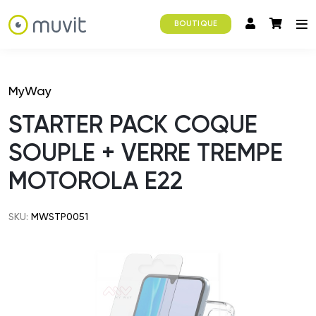
BOUTIQUE
MyWay
STARTER PACK COQUE
SOUPLE + VERRE TREMPE
MOTOROLA E22
SKU:
MWSTP0051