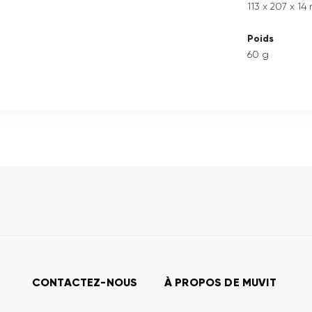
113 x 207 x 1
Poids
60 g
CONTACTEZ-NOUS
À PROPOS DE MUVIT