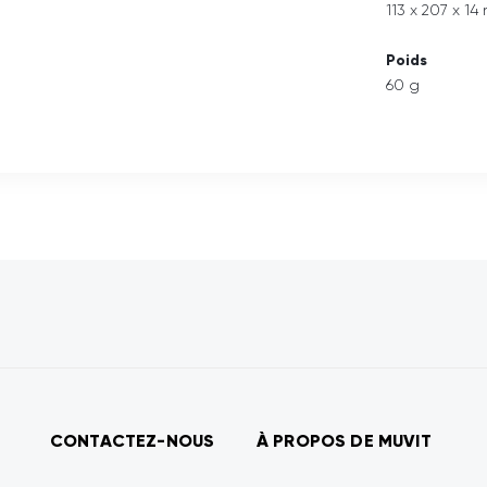
113 x 207 x 1
Poids
60 g
CONTACTEZ-NOUS
À PROPOS DE MUVIT