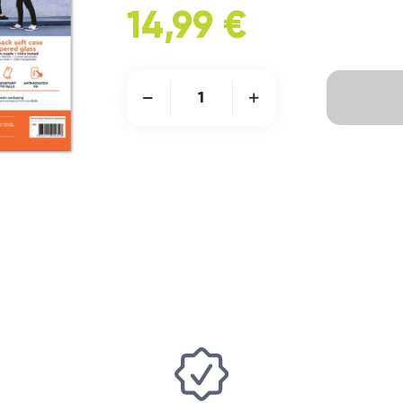
14,99 €