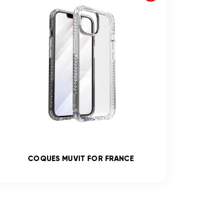
COQUES MUVIT FOR FRANCE