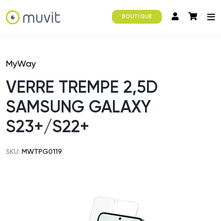
BOUTIQUE
MyWay
VERRE TREMPE 2,5D
SAMSUNG GALAXY
S23+/S22+
SKU:
MWTPG0119