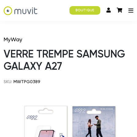
BOUTIQUE
MyWay
VERRE TREMPE SAMSUNG
GALAXY A27
SKU:
MWTPG0389