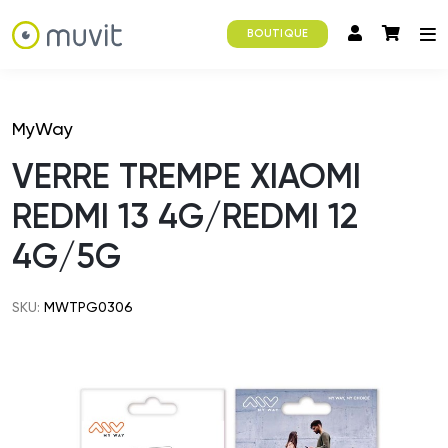
BOUTIQUE
MyWay
VERRE TREMPE XIAOMI
REDMI 13 4G/REDMI 12
4G/5G
SKU:
MWTPG0306