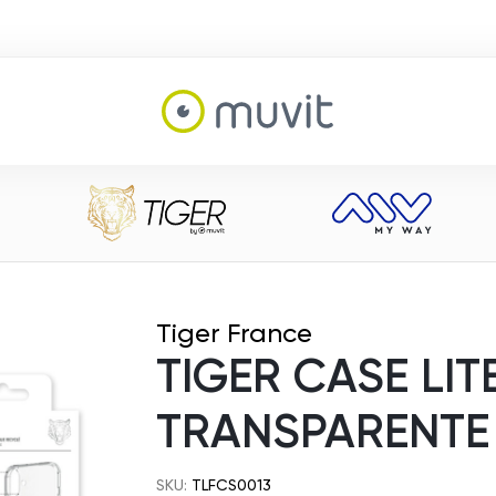
Tiger France
TIGER CASE LI
TRANSPARENTE 
SKU:
TLFCS0013