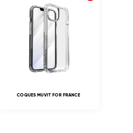
COQUES MUVIT FOR FRANCE