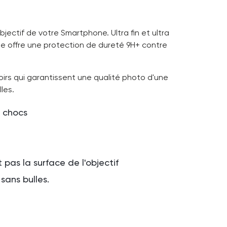
jectif de votre Smartphone. Ultra fin et ultra
e offre une protection de dureté 9H+ contre
oirs qui garantissent une qualité photo d'une
lles.
x chocs
 pas la surface de l'objectif
sans bulles.