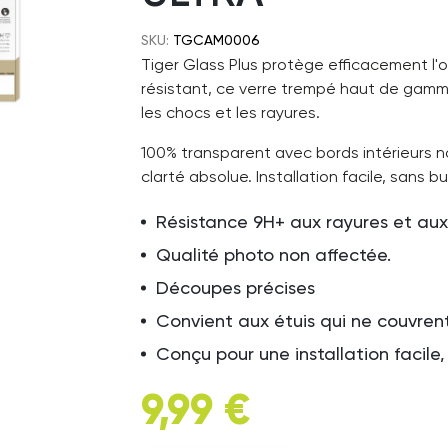
SKU:
TGCAM0006
Tiger Glass Plus protège efficacement l'ob
résistant, ce verre trempé haut de gamm
les chocs et les rayures.
100% transparent avec bords intérieurs n
clarté absolue. Installation facile, sans bu
Résistance 9H+ aux rayures et au
Qualité photo non affectée.
Découpes précises
Convient aux étuis qui ne couvrent
Conçu pour une installation facile, 
9,99 €