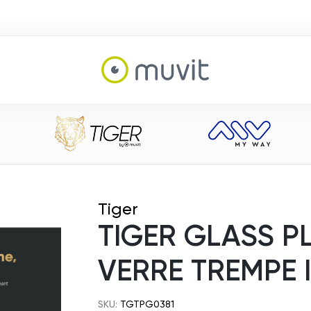
Tiger
TIGER GLASS P
VERRE TREMPE 
SKU:
TGTPG0381