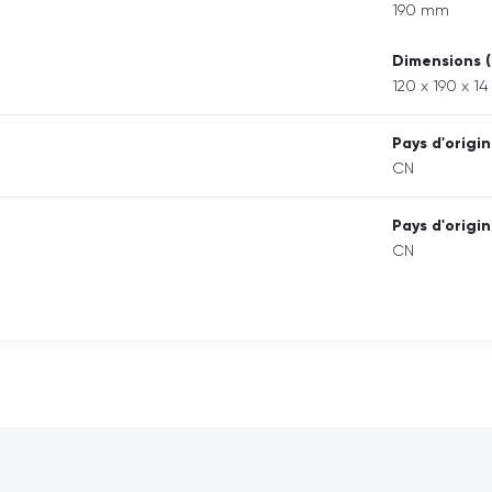
190 mm
Dimensions (
120 x 190 x 1
Pays d'origi
CN
Pays d'origi
CN