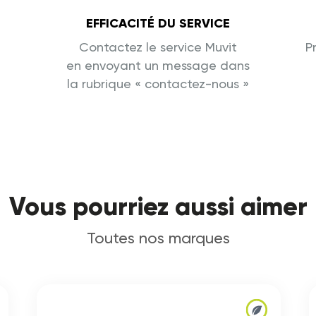
EFFICACITÉ DU SERVICE
Contactez le service Muvit
P
en envoyant un message dans
la rubrique « contactez-nous »
Vous pourriez aussi aimer
Toutes nos marques