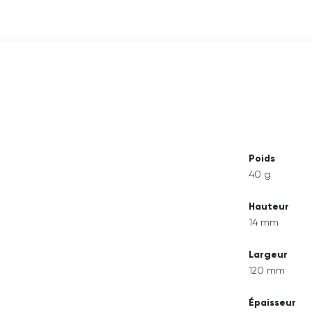
Poids
40 g
Hauteur
14 mm
Largeur
120 mm
Épaisseur