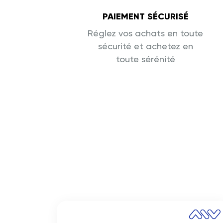
PAIEMENT SÉCURISÉ
Réglez vos achats en toute
sécurité et achetez en
toute sérénité