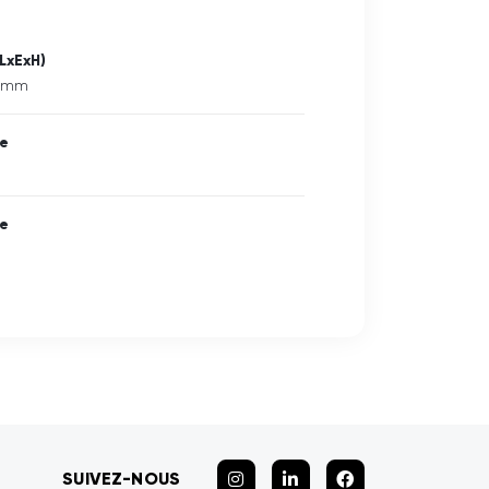
LxExH)
4 mm
ne
ne
SUIVEZ-NOUS