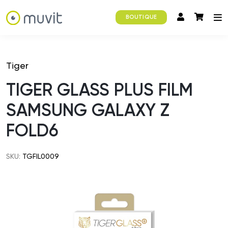
BOUTIQUE
Tiger
TIGER GLASS PLUS FILM
SAMSUNG GALAXY Z
FOLD6
SKU:
TGFIL0009