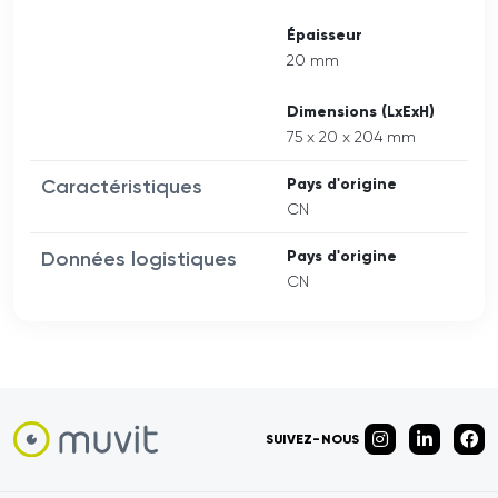
Épaisseur
20 mm
Dimensions (LxExH)
75 x 20 x 204 mm
Caractéristiques
Pays d'origine
CN
Données logistiques
Pays d'origine
CN
SUIVEZ-NOUS