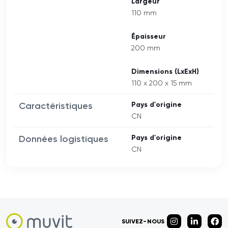
Largeur
110 mm
Épaisseur
200 mm
Dimensions (LxExH)
110 x 200 x 15 mm
Caractéristiques
Pays d'origine
CN
Données logistiques
Pays d'origine
CN
SUIVEZ-NOUS