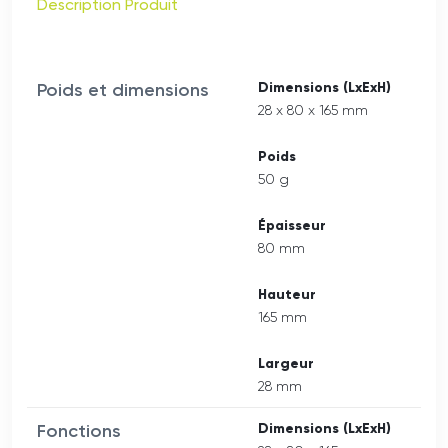
Description Produit
Poids et dimensions
Dimensions (LxExH)
28 x 80 x 165 mm
Poids
50 g
Épaisseur
80 mm
Hauteur
165 mm
Largeur
28 mm
Fonctions
Dimensions (LxExH)