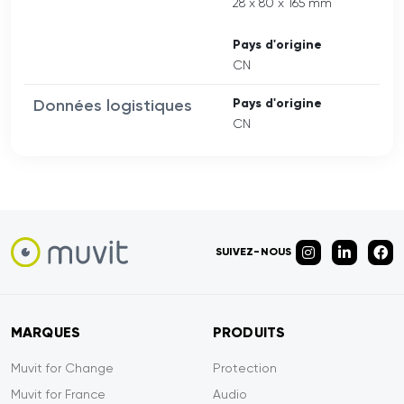
28 x 80 x 165 mm
Pays d'origine
CN
Données logistiques
Pays d'origine
CN
SUIVEZ-NOUS
MARQUES
PRODUITS
Muvit for Change
Protection
Muvit for France
Audio