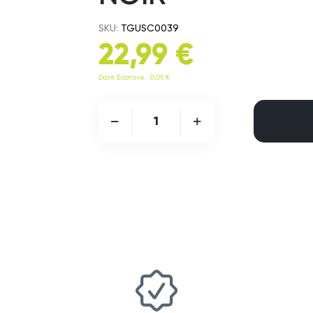
SKU:
TGUSC0039
22,99 €
Dont Ecotaxe : 0,05 €