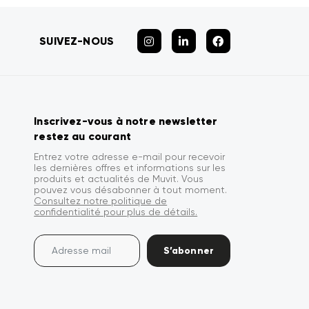
SUIVEZ-NOUS
Inscrivez-vous à notre newsletter
restez au courant
Entrez votre adresse e-mail pour recevoir
les dernières offres et informations sur les
produits et actualités de Muvit. Vous
pouvez vous désabonner à tout moment.
Consultez notre politique de
confidentialité pour plus de détails.
S’abonner