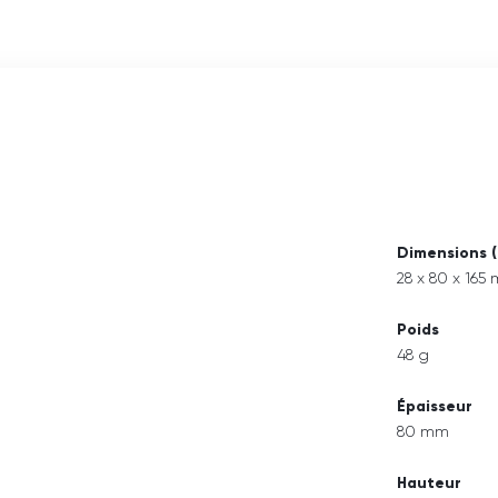
Dimensions (
28 x 80 x 165
Poids
48 g
Épaisseur
80 mm
Hauteur