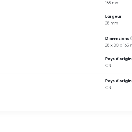
165 mm
Largeur
28 mm
Dimensions (
28 x 80 x 165
Pays d'origi
CN
Pays d'origi
CN