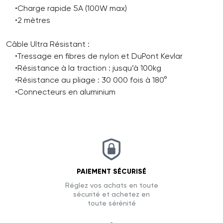
•Charge rapide 5A (100W max)
•2 mètres
Câble Ultra Résistant :
•Tressage en fibres de nylon et DuPont Kevlar
•Résistance à la traction : jusqu’à 100kg
•Résistance au pliage : 30 000 fois à 180°
•Connecteurs en aluminium
PAIEMENT SÉCURISÉ
Réglez vos achats en toute
sécurité et achetez en
toute sérénité