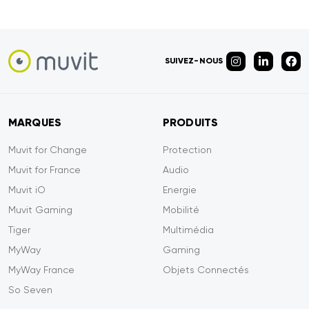
SUIVEZ-NOUS
MARQUES
PRODUITS
Muvit for Change
Protection
Muvit for France
Audio
Muvit iO
Energie
Muvit Gaming
Mobilité
Tiger
Multimédia
MyWay
Gaming
MyWay France
Objets Connectés
So Seven