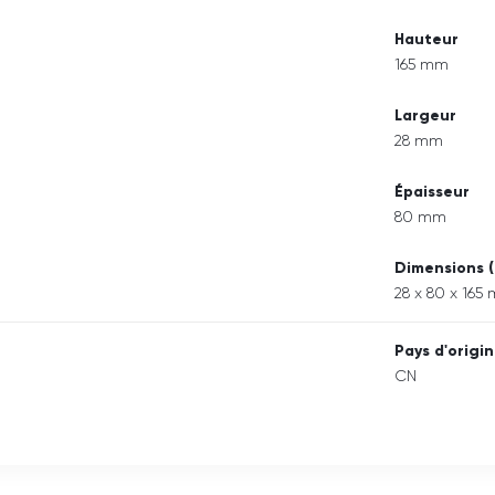
Hauteur
165 mm
Largeur
28 mm
Épaisseur
80 mm
Dimensions (
28 x 80 x 165
Pays d'origi
CN