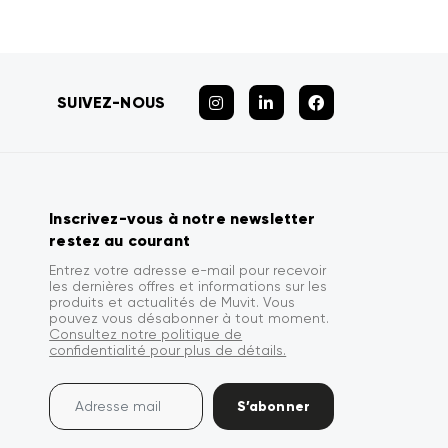
SUIVEZ-NOUS
Inscrivez-vous à notre newsletter
restez au courant
Entrez votre adresse e-mail pour recevoir
les dernières offres et informations sur les
produits et actualités de Muvit. Vous
pouvez vous désabonner à tout moment.
Consultez notre politique de
confidentialité pour plus de détails.
S’abonner