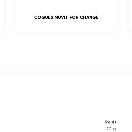
COQUES MUVIT FOR CHANGE
Poids
170 g