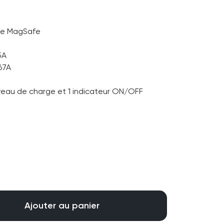
ble MagSafe
5A
,67A
niveau de charge et 1 indicateur ON/OFF
Ajouter au panier