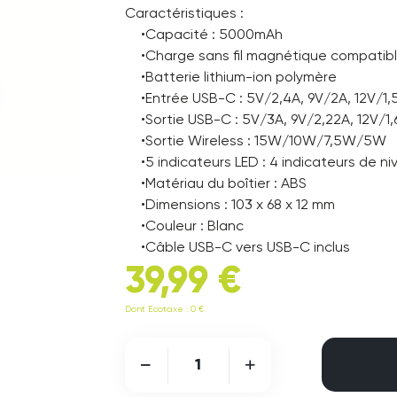
Caractéristiques :
•Capacité : 5000mAh
•Charge sans fil magnétique compati
•Batterie lithium-ion polymère
•Entrée USB-C : 5V/2,4A, 9V/2A, 12V/1,
•Sortie USB-C : 5V/3A, 9V/2,22A, 12V/1
•Sortie Wireless : 15W/10W/7,5W/5W
•5 indicateurs LED : 4 indicateurs de 
•Matériau du boîtier : ABS
•Dimensions : 103 x 68 x 12 mm
•Couleur : Blanc
•Câble USB-C vers USB-C inclus
39,99 €
Dont Ecotaxe : 0 €