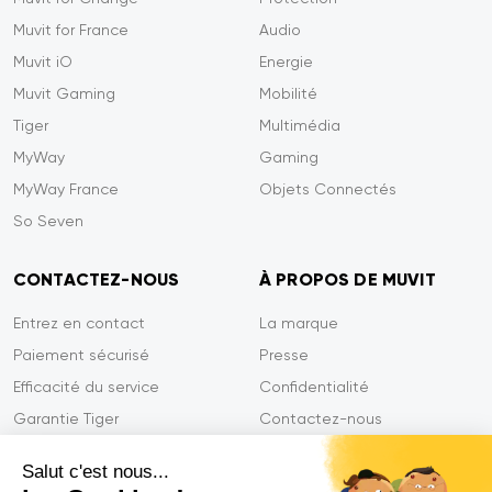
Muvit for France
Audio
Muvit iO
Energie
Muvit Gaming
Mobilité
Tiger
Multimédia
MyWay
Gaming
MyWay France
Objets Connectés
So Seven
CONTACTEZ-NOUS
À PROPOS DE MUVIT
Entrez en contact
La marque
Paiement sécurisé
Presse
Efficacité du service
Confidentialité
Garantie Tiger
Contactez-nous
FAQ
Salut c'est nous...