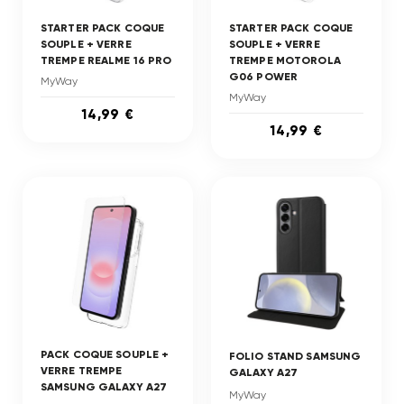
STARTER PACK COQUE
STARTER PACK COQUE
SOUPLE + VERRE
SOUPLE + VERRE
TREMPE REALME 16 PRO
TREMPE MOTOROLA
G06 POWER
MyWay
MyWay
14,99 €
14,99 €
PACK COQUE SOUPLE +
FOLIO STAND SAMSUNG
VERRE TREMPE
GALAXY A27
SAMSUNG GALAXY A27
MyWay