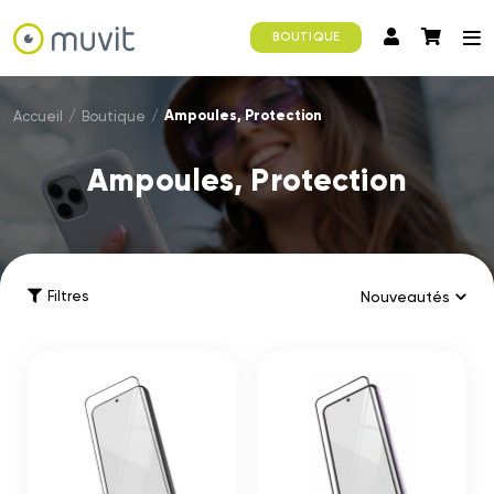
BOUTIQUE
Ampoules, Protection
Accueil
/
Boutique
/
Ampoules, Protection
Filtres