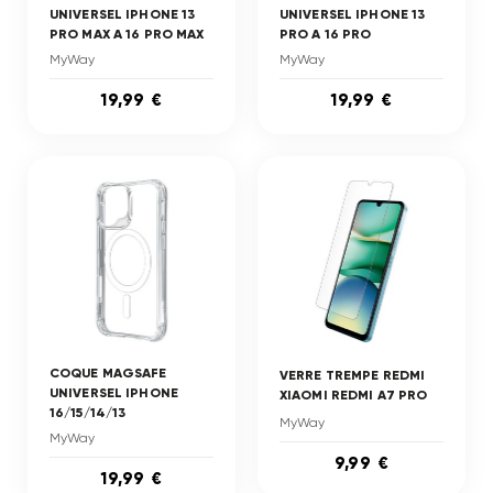
UNIVERSEL IPHONE 13
UNIVERSEL IPHONE 13
PRO MAX A 16 PRO MAX
PRO A 16 PRO
MyWay
MyWay
19,99 €
19,99 €
COQUE MAGSAFE
VERRE TREMPE REDMI
UNIVERSEL IPHONE
XIAOMI REDMI A7 PRO
16/15/14/13
MyWay
MyWay
9,99 €
19,99 €