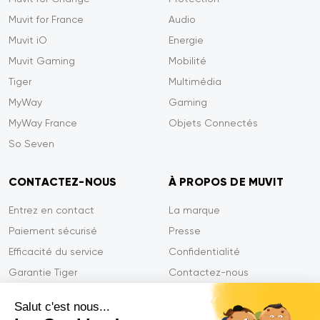
Muvit for France
Audio
Muvit iO
Energie
Muvit Gaming
Mobilité
Tiger
Multimédia
MyWay
Gaming
MyWay France
Objets Connectés
So Seven
CONTACTEZ-NOUS
À PROPOS DE MUVIT
Entrez en contact
La marque
Paiement sécurisé
Presse
Efficacité du service
Confidentialité
Garantie Tiger
Contactez-nous
FAQ
Salut c'est nous...