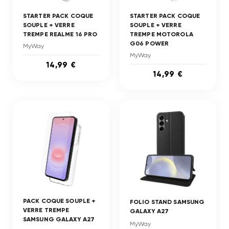
STARTER PACK COQUE
STARTER PACK COQUE
SOUPLE + VERRE
SOUPLE + VERRE
TREMPE REALME 16 PRO
TREMPE MOTOROLA
G06 POWER
MyWay
MyWay
14,99 €
14,99 €
PACK COQUE SOUPLE +
FOLIO STAND SAMSUNG
VERRE TREMPE
GALAXY A27
SAMSUNG GALAXY A27
MyWay