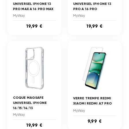
UNIVERSEL IPHONE 13
UNIVERSEL IPHONE 13
PRO MAX A 16 PRO MAX
PRO A 16 PRO
MyWay
MyWay
19,99 €
19,99 €
COQUE MAGSAFE
VERRE TREMPE REDMI
UNIVERSEL IPHONE
XIAOMI REDMI A7 PRO
16/15/14/13
MyWay
MyWay
9,99 €
19,99 €