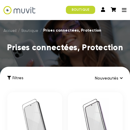
BOUTIQUE
Prises connectées, Protection
Accueil
/
Boutique
/
Prises connectées, Protection
Filtres