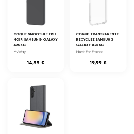
COQUE SMOOTHIE TPU
COQUE TRANSPARENTE
NOIR SAMSUNG GALAXY
RECYCLEE SAMSUNG
A25 5G
GALAXY A25 5G
MyWay
Muvit For France
14,99 €
19,99 €