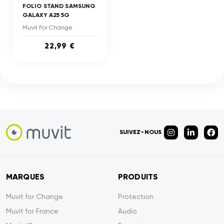
FOLIO STAND SAMSUNG
GALAXY A25 5G
Muvit For Change
22,99 €
SUIVEZ-NOUS
MARQUES
PRODUITS
Muvit for Change
Protection
Muvit for France
Audio