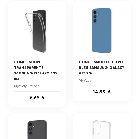
COQUE SOUPLE
COQUE SMOOTHIE TPU
TRANSPARENTE
BLEU SAMSUNG GALAXY
SAMSUNG GALAXY A25
A25 5G
5G
MyWay
MyWay France
14,99 €
9,99 €