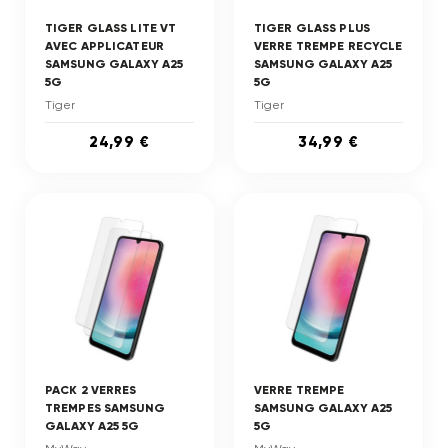
TIGER GLASS LITE VT
TIGER GLASS PLUS
AVEC APPLICATEUR
VERRE TREMPE RECYCLE
SAMSUNG GALAXY A25
SAMSUNG GALAXY A25
5G
5G
Tiger
Tiger
24,99 €
34,99 €
PACK 2 VERRES
VERRE TREMPE
TREMPES SAMSUNG
SAMSUNG GALAXY A25
GALAXY A25 5G
5G