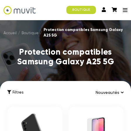
BOUTIQUE
Protection compatibles Samsung Galaxy
Accueil
/
Boutique
/
A25 5G
Protection compatibles
Samsung Galaxy A25 5G
Filtres