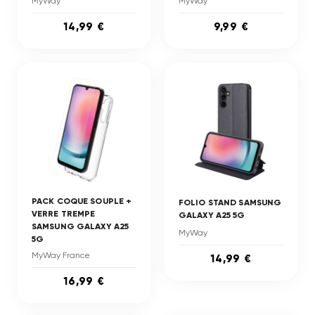
MyWay
MyWay
14,99 €
9,99 €
PACK COQUE SOUPLE +
FOLIO STAND SAMSUNG
VERRE TREMPE
GALAXY A25 5G
SAMSUNG GALAXY A25
MyWay
5G
MyWay France
14,99 €
16,99 €