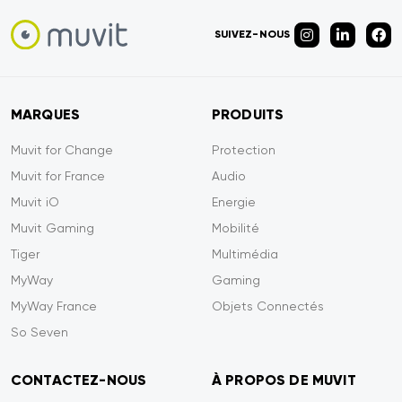
SUIVEZ-NOUS
MARQUES
PRODUITS
Muvit for Change
Protection
Muvit for France
Audio
Muvit iO
Energie
Muvit Gaming
Mobilité
Tiger
Multimédia
MyWay
Gaming
MyWay France
Objets Connectés
So Seven
CONTACTEZ-NOUS
À PROPOS DE MUVIT