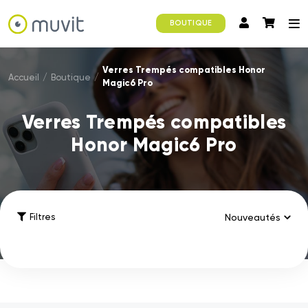
BOUTIQUE
Verres Trempés compatibles Honor
Accueil
/
Boutique
/
Magic6 Pro
Verres Trempés compatibles
Honor Magic6 Pro
Filtres