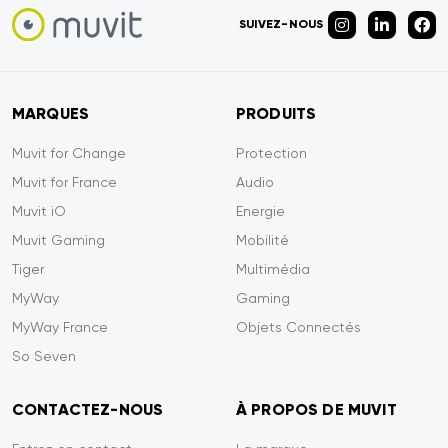
SUIVEZ-NOUS
MARQUES
PRODUITS
Muvit for Change
Protection
Muvit for France
Audio
Muvit iO
Energie
Muvit Gaming
Mobilité
Tiger
Multimédia
MyWay
Gaming
MyWay France
Objets Connectés
So Seven
CONTACTEZ-NOUS
À PROPOS DE MUVIT