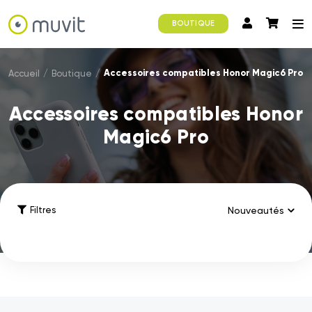
BOUTIQUE
Accessoires compatibles Honor Magic6 Pro
Accueil
/
Boutique
/
Accessoires compatibles Honor
Magic6 Pro
Filtres