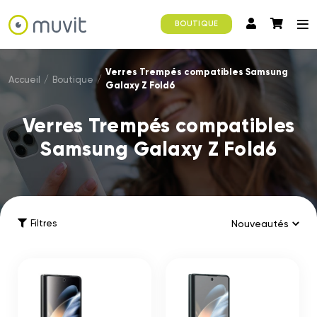
BOUTIQUE
Verres Trempés compatibles Samsung
Accueil
/
Boutique
/
Galaxy Z Fold6
Verres Trempés compatibles
Samsung Galaxy Z Fold6
Filtres