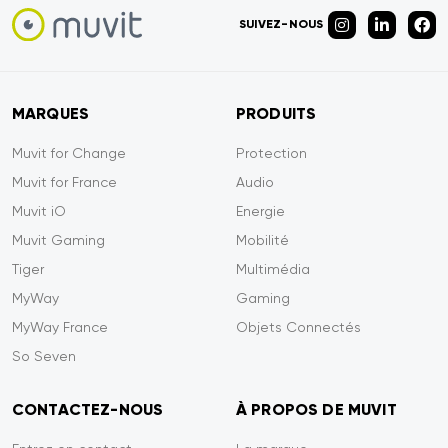
SUIVEZ-NOUS
MARQUES
PRODUITS
Muvit for Change
Protection
Muvit for France
Audio
Muvit iO
Energie
Muvit Gaming
Mobilité
Tiger
Multimédia
MyWay
Gaming
MyWay France
Objets Connectés
So Seven
CONTACTEZ-NOUS
À PROPOS DE MUVIT