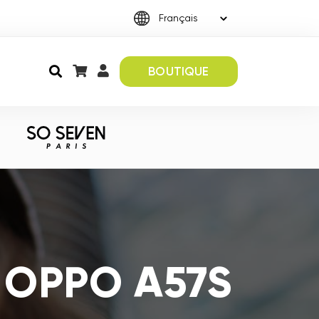
BOUTIQUE
s OPPO A57S