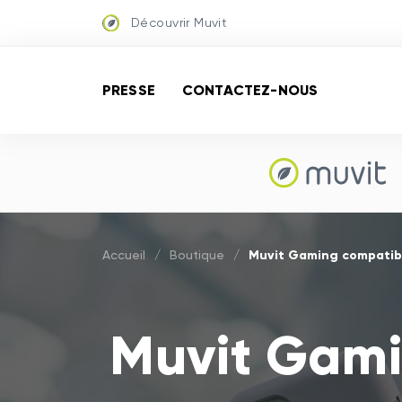
Découvrir Muvit
PRESSE
CONTACTEZ-NOUS
Muvit Gaming compati
Accueil
/
Boutique
/
Muvit Gami