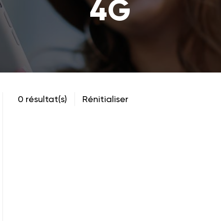
4G
0 résultat(s)
Rénitialiser