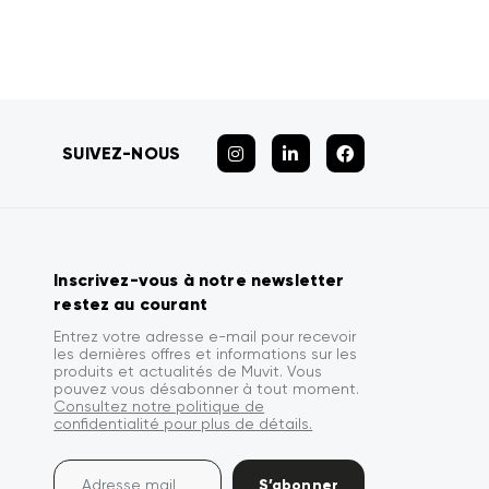
SUIVEZ-NOUS
Inscrivez-vous à notre newsletter
restez au courant
Entrez votre adresse e-mail pour recevoir
les dernières offres et informations sur les
produits et actualités de Muvit. Vous
pouvez vous désabonner à tout moment.
Consultez notre politique de
confidentialité pour plus de détails.
S’abonner