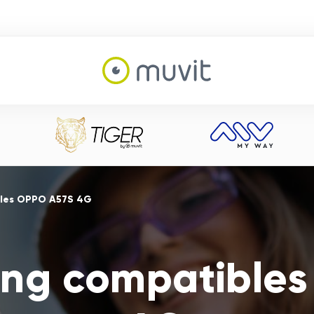
bles OPPO A57S 4G
ng compatible