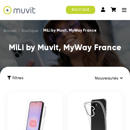
BOUTIQUE
MiLi by Muvit, MyWay France
Accueil
/
Boutique
/
MiLi by Muvit, MyWay France
Filtres