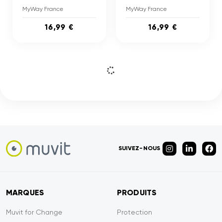
MyWay France
MyWay France
16,99 €
16,99 €
SUIVEZ-NOUS
MARQUES
PRODUITS
Muvit for Change
Protection