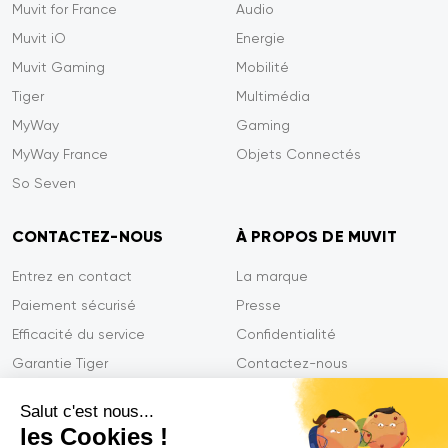
Muvit for France
Audio
Muvit iO
Energie
Muvit Gaming
Mobilité
Tiger
Multimédia
MyWay
Gaming
MyWay France
Objets Connectés
So Seven
CONTACTEZ-NOUS
À PROPOS DE MUVIT
Entrez en contact
La marque
Paiement sécurisé
Presse
Efficacité du service
Confidentialité
Garantie Tiger
Contactez-nous
FAQ
Salut c'est nous...
les Cookies !