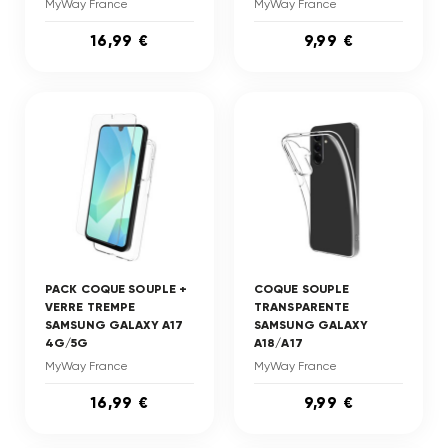
MyWay France
MyWay France
16,99 €
9,99 €
PACK COQUE SOUPLE +
COQUE SOUPLE
VERRE TREMPE
TRANSPARENTE
SAMSUNG GALAXY A17
SAMSUNG GALAXY
4G/5G
A18/A17
MyWay France
MyWay France
16,99 €
9,99 €