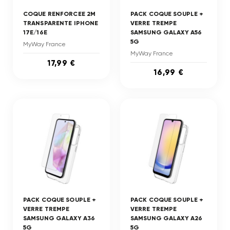
COQUE RENFORCEE 2M
PACK COQUE SOUPLE +
TRANSPARENTE IPHONE
VERRE TREMPE
17E/16E
SAMSUNG GALAXY A56
5G
MyWay France
MyWay France
17,99 €
16,99 €
PACK COQUE SOUPLE +
PACK COQUE SOUPLE +
VERRE TREMPE
VERRE TREMPE
SAMSUNG GALAXY A36
SAMSUNG GALAXY A26
5G
5G