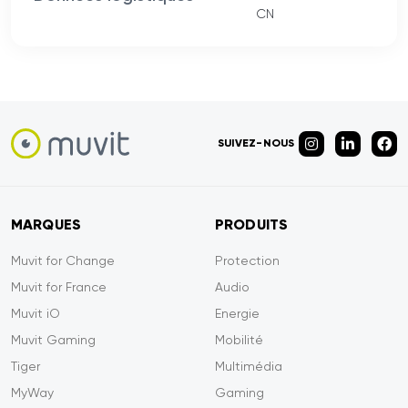
CN
SUIVEZ-NOUS
MARQUES
PRODUITS
Muvit for Change
Protection
Muvit for France
Audio
Muvit iO
Energie
Muvit Gaming
Mobilité
Tiger
Multimédia
MyWay
Gaming