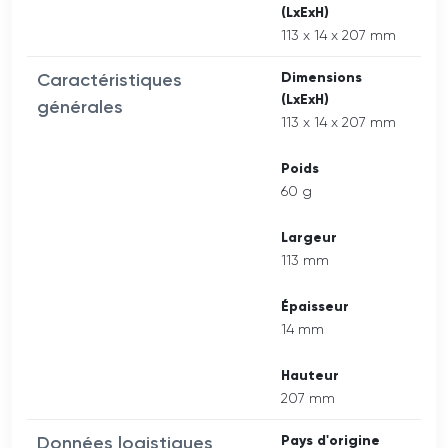
(LxExH)
113 x 14 x 207 mm
Caractéristiques
Dimensions
(LxExH)
générales
113 x 14 x 207 mm
Poids
60 g
Largeur
113 mm
Épaisseur
14 mm
Hauteur
207 mm
Données logistiques
Pays d'origine