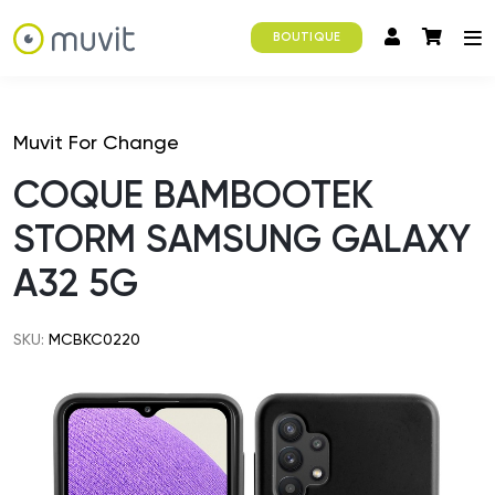
BOUTIQUE
Muvit For Change
COQUE BAMBOOTEK
STORM SAMSUNG GALAXY
A32 5G
SKU:
MCBKC0220