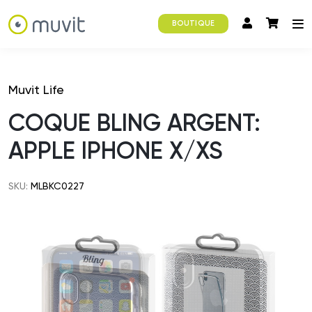
BOUTIQUE
Muvit Life
COQUE BLING ARGENT:
APPLE IPHONE X/XS
SKU:
MLBKC0227