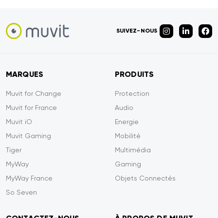
SUIVEZ-NOUS
MARQUES
PRODUITS
Muvit for Change
Protection
Muvit for France
Audio
Muvit iO
Energie
Muvit Gaming
Mobilité
Tiger
Multimédia
MyWay
Gaming
MyWay France
Objets Connectés
So Seven