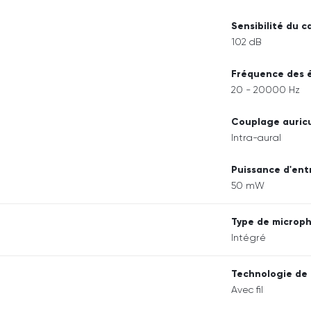
Sensibilité du 
102 dB
Fréquence des 
20 - 20000 Hz
Couplage auricu
Intra-aural
Puissance d'ent
50 mW
Type de microp
Intégré
Technologie de 
Avec fil