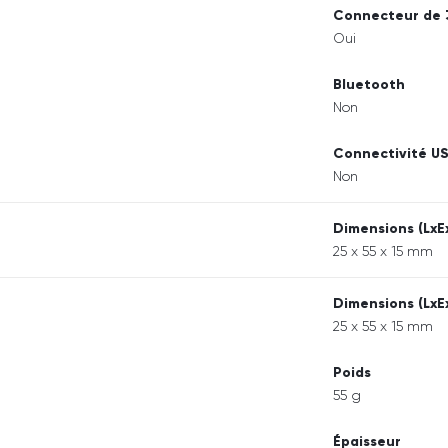
Connecteur de 
Oui
Bluetooth
Non
Connectivité U
Non
Dimensions (LxE
25 x 55 x 15 mm
Dimensions (LxE
25 x 55 x 15 mm
Poids
55 g
Épaisseur