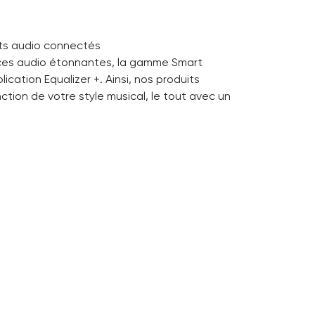
ts audio connectés
ances audio étonnantes, la gamme Smart
cation Equalizer +. Ainsi, nos produits
tion de votre style musical, le tout avec un