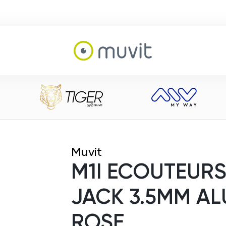
Muvit
M1I ECOUTEURS
JACK 3.5MM AL
ROSE