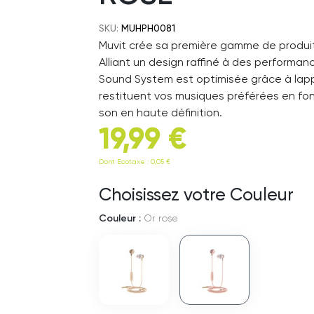
SKU:
MUHPH0081
Muvit crée sa première gamme de produi
Alliant un design raffiné à des perform
Sound System est optimisée grâce à lappli
restituent vos musiques préférées en fonc
son en haute définition.
19,99 €
Dont Ecotaxe : 0,05 €
Choisissez votre Couleur
Couleur :
Or rose