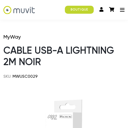
BOUTIQUE
MyWay
CABLE USB-A LIGHTNING
2M NOIR
SKU:
MWUSC0029