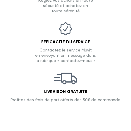
Réglez vos achats en toute
sécurité et achetez en
toute sérénité
EFFICACITÉ DU SERVICE
Contactez le service Muvit
en envoyant un message dans
la rubrique « contactez-nous »
LIVRAISON GRATUITE
Profitez des frais de port offerts dès 50€ de commande