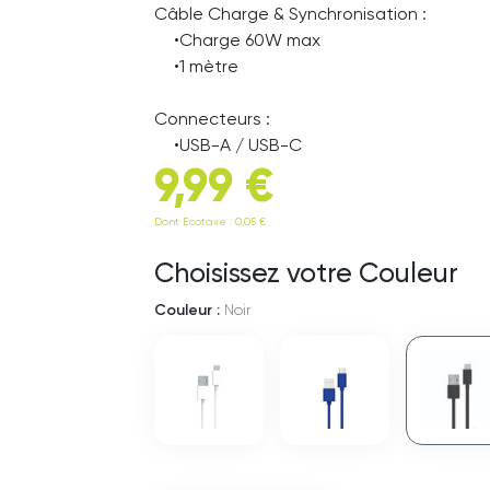
Câble Charge & Synchronisation :
•Charge 60W max
•1 mètre
Connecteurs :
•USB-A / USB-C
9,99 €
Dont Ecotaxe : 0,05 €
Choisissez votre Couleur
Couleur :
Noir