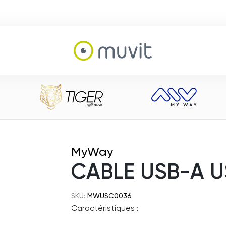
MyWay
CABLE USB-A U
SKU:
MWUSC0036
Caractéristiques :