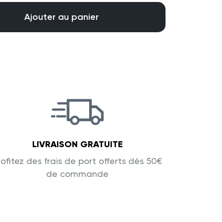
Ajouter au panier
LIVRAISON GRATUITE
rofitez des frais de port offerts dès 50€
de commande