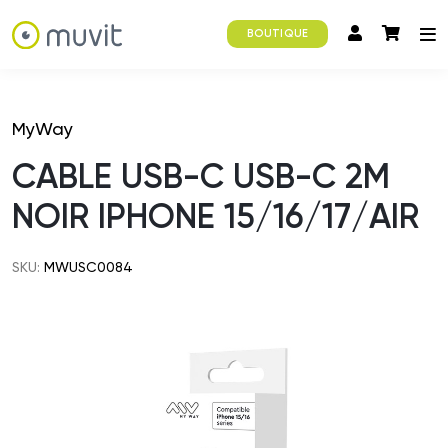
BOUTIQUE
MyWay
CABLE USB-C USB-C 2M
NOIR IPHONE 15/16/17/AIR
SKU:
MWUSC0084