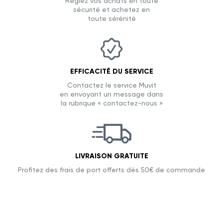
Réglez vos achats en toute
sécurité et achetez en
toute sérénité
EFFICACITÉ DU SERVICE
Contactez le service Muvit
en envoyant un message dans
la rubrique « contactez-nous »
LIVRAISON GRATUITE
Profitez des frais de port offerts dès 50€ de commande