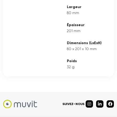
Largeur
80 mm
Épaisseur
201 mm
Dimensions (LxExH)
80 x 201 x 10 mm
Poids
32 g
SUIVEZ-NOUS