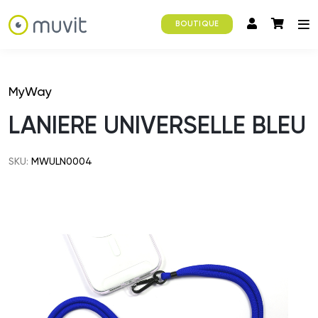
BOUTIQUE
MyWay
LANIERE UNIVERSELLE BLEU
SKU:
MWULN0004