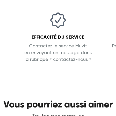
EFFICACITÉ DU SERVICE
Contactez le service Muvit
P
en envoyant un message dans
la rubrique « contactez-nous »
Vous pourriez aussi aimer
Toutes nos marques