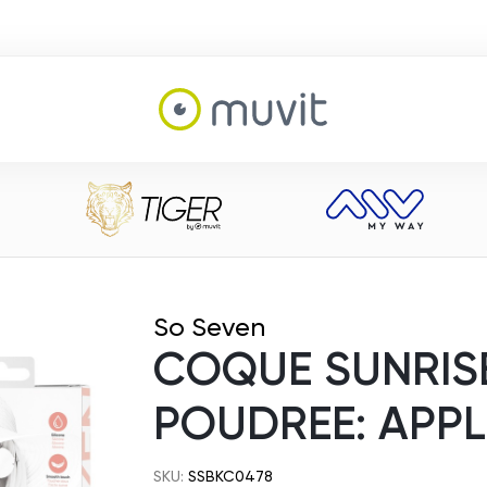
So Seven
COQUE SUNRIS
POUDREE: APPLE
SKU:
SSBKC0478