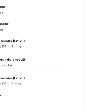
eur
 mm
sseur
 mm
nsions (LxExH)
x 193 x 15 mm
eur du produit
 poudré
nsions (LxExH)
x 193 x 15 mm
s