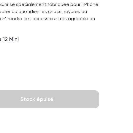
 Sunrise spécialement fabriquée pour l'iPhone
r parer au quotidien les chocs, rayures ou
ch" rendra cet accessoire très agréable au
 12 Mini
Stock épuisé