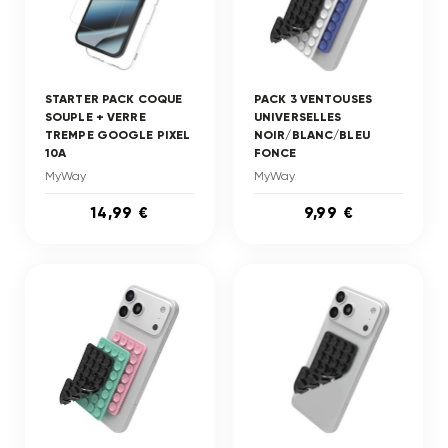
STARTER PACK COQUE
PACK 3 VENTOUSES
SOUPLE + VERRE
UNIVERSELLES
TREMPE GOOGLE PIXEL
NOIR/BLANC/BLEU
10A
FONCE
MyWay
MyWay
14,99 €
9,99 €