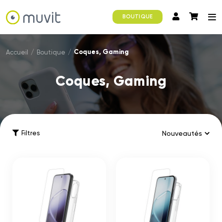
BOUTIQUE
Coques, Gaming
Accueil
/
Boutique
/
Coques, Gaming
Filtres