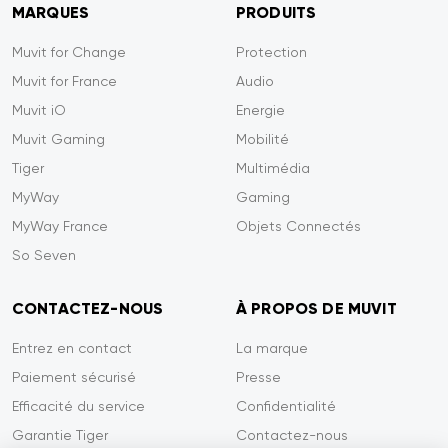
MARQUES
PRODUITS
Muvit for Change
Protection
Muvit for France
Audio
Muvit iO
Energie
Muvit Gaming
Mobilité
Tiger
Multimédia
MyWay
Gaming
MyWay France
Objets Connectés
So Seven
CONTACTEZ-NOUS
À PROPOS DE MUVIT
Entrez en contact
La marque
Paiement sécurisé
Presse
Efficacité du service
Confidentialité
Garantie Tiger
Contactez-nous