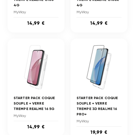
4G
4G
MyWay
MyWay
14,99 €
14,99 €
STARTER PACK COQUE
STARTER PACK COQUE
SOUPLE + VERRE
SOUPLE + VERRE
TREMPE REALME 16 5G
TREMPE 3D REALME 16
PRO+
MyWay
MyWay
14,99 €
19,99 €