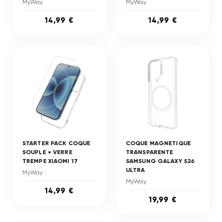
MyWay
MyWay
14,99 €
14,99 €
STARTER PACK COQUE
COQUE MAGNETIQUE
SOUPLE + VERRE
TRANSPARENTE
TREMPE XIAOMI 17
SAMSUNG GALAXY S26
ULTRA
MyWay
MyWay
14,99 €
19,99 €