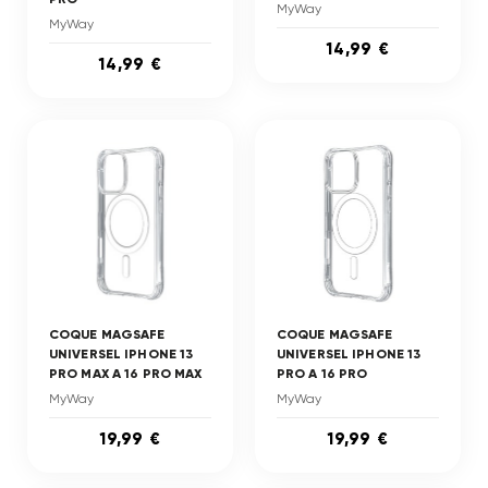
MyWay
MyWay
14,99 €
14,99 €
COQUE MAGSAFE
COQUE MAGSAFE
UNIVERSEL IPHONE 13
UNIVERSEL IPHONE 13
PRO MAX A 16 PRO MAX
PRO A 16 PRO
MyWay
MyWay
19,99 €
19,99 €