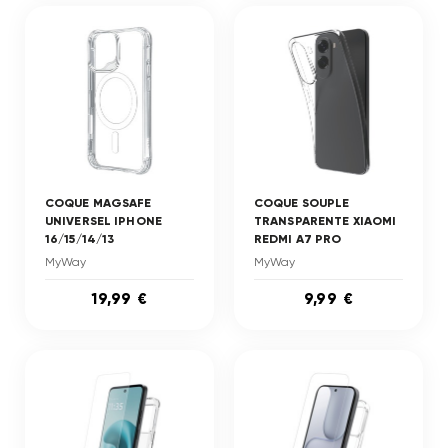
COQUE MAGSAFE
COQUE SOUPLE
UNIVERSEL IPHONE
TRANSPARENTE XIAOMI
16/15/14/13
REDMI A7 PRO
MyWay
MyWay
19,99 €
9,99 €