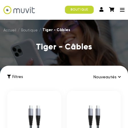
BOUTIQUE
Tiger - Câbles
Accueil
/
Boutique
/
Tiger - Câbles
Filtres