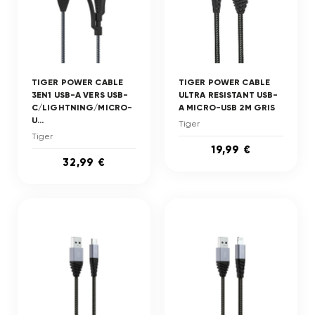
TIGER POWER CABLE
TIGER POWER CABLE
3EN1 USB-A VERS USB-
ULTRA RESISTANT USB-
C/LIGHTNING/MICRO-
A MICRO-USB 2M GRIS
U...
Tiger
Tiger
19,99 €
32,99 €