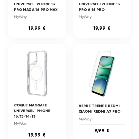
UNIVERSEL IPHONE 13
UNIVERSEL IPHONE 13
PRO MAX A 16 PRO MAX
PRO A 16 PRO
MyWay
MyWay
19,99 €
19,99 €
COQUE MAGSAFE
VERRE TREMPE REDMI
UNIVERSEL IPHONE
XIAOMI REDMI A7 PRO
16/15/14/13
MyWay
MyWay
9,99 €
19,99 €