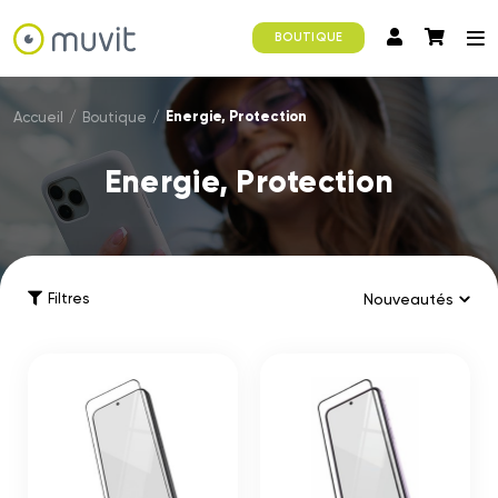
BOUTIQUE
Energie, Protection
Accueil
/
Boutique
/
Energie, Protection
Filtres