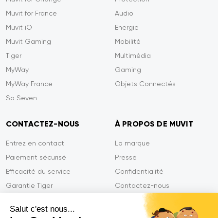
Muvit for France
Audio
Muvit iO
Energie
Muvit Gaming
Mobilité
Tiger
Multimédia
MyWay
Gaming
MyWay France
Objets Connectés
So Seven
CONTACTEZ-NOUS
À PROPOS DE MUVIT
Entrez en contact
La marque
Paiement sécurisé
Presse
Efficacité du service
Confidentialité
Garantie Tiger
Contactez-nous
FAQ
Salut c'est nous...