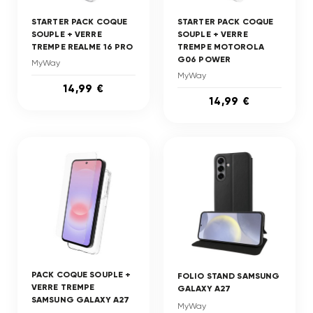
STARTER PACK COQUE
STARTER PACK COQUE
SOUPLE + VERRE
SOUPLE + VERRE
TREMPE REALME 16 PRO
TREMPE MOTOROLA
G06 POWER
MyWay
MyWay
14,99 €
14,99 €
PACK COQUE SOUPLE +
FOLIO STAND SAMSUNG
VERRE TREMPE
GALAXY A27
SAMSUNG GALAXY A27
MyWay