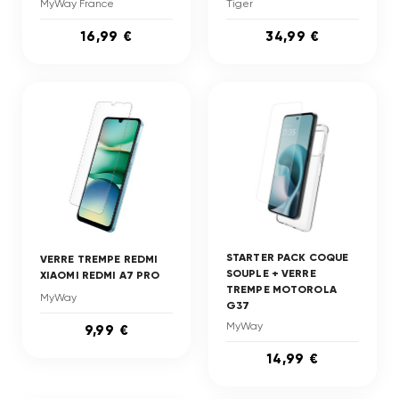
MyWay France
Tiger
16,99 €
34,99 €
STARTER PACK COQUE
VERRE TREMPE REDMI
SOUPLE + VERRE
XIAOMI REDMI A7 PRO
TREMPE MOTOROLA
MyWay
G37
MyWay
9,99 €
14,99 €