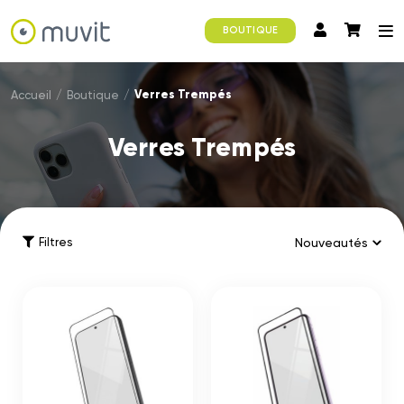
BOUTIQUE
Verres Trempés
Accueil
/
Boutique
/
Verres Trempés
Filtres