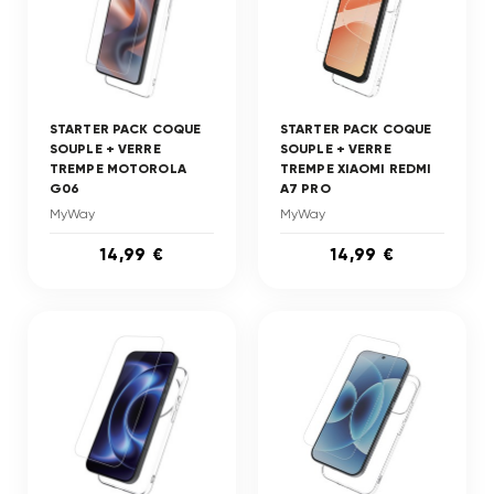
STARTER PACK COQUE
STARTER PACK COQUE
SOUPLE + VERRE
SOUPLE + VERRE
TREMPE MOTOROLA
TREMPE XIAOMI REDMI
G06
A7 PRO
MyWay
MyWay
14,99 €
14,99 €