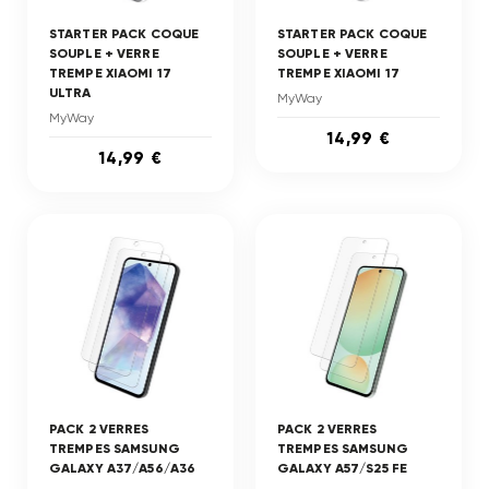
STARTER PACK COQUE
STARTER PACK COQUE
SOUPLE + VERRE
SOUPLE + VERRE
TREMPE XIAOMI 17
TREMPE XIAOMI 17
ULTRA
MyWay
MyWay
14,99 €
14,99 €
PACK 2 VERRES
PACK 2 VERRES
TREMPES SAMSUNG
TREMPES SAMSUNG
GALAXY A37/A56/A36
GALAXY A57/S25 FE