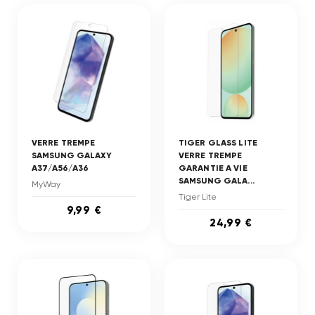
VERRE TREMPE
TIGER GLASS LITE
SAMSUNG GALAXY
VERRE TREMPE
A37/A56/A36
GARANTIE A VIE
SAMSUNG GALA...
MyWay
Tiger Lite
9,99 €
24,99 €